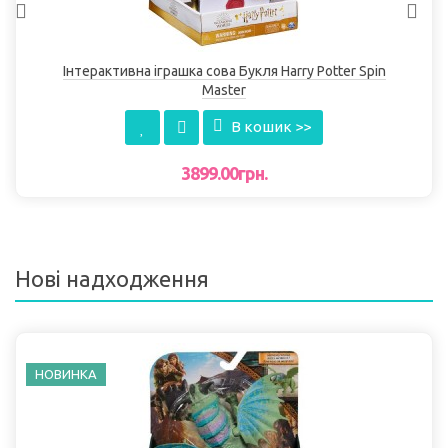
Інтерактивна іграшка сова Букля Harry Potter Spin
Master
В кошик >>
3899.00грн.
Нові надходження
НОВИНКА