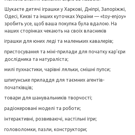
Шукаєте дитячі іграшки у Харкові, Дніпрі, Запоріжжі,
Одесі, Києві та інших куточках України — «toy-enjoy»
зробить усе, щоб ваша покупка була вдалою. На
наших сторінках чекають на своїх власників
іграшки для юних леді та маленьких кавалерів;
пристосування та міні-прилади для початку кар'єри
дослідника та натураліста;
милі пухнастики, чарівні ляльки, смішні пупси;
шпигунське приладдя для таємних агентів-
початківців;
товари для шанувальників творчості;
радіокеровані моделі та роботи;
інтерактивні, розвиваючі, настільні ігри;
головоломки, пазли, конструктори;