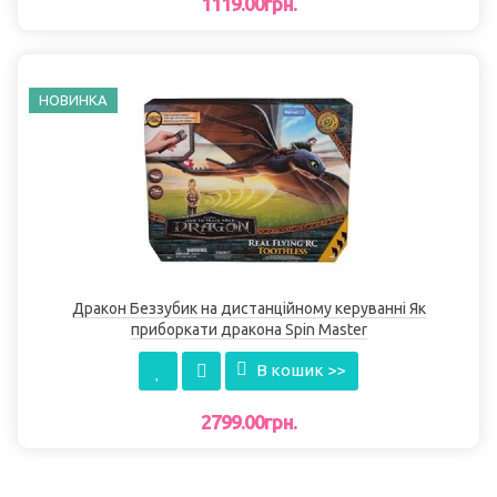
1119.00грн.
НОВИНКА
Дракон Беззубик на дистанційному керуванні Як
приборкати дракона Spin Master
В кошик >>
2799.00грн.