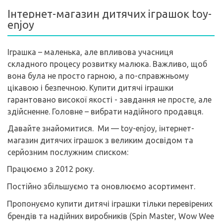
Інтернет-магазин дитячих іграшок toy-
enjoy
Іграшка – маленька, але впливова учасниця
складного процесу розвитку малюка. Важливо, щоб
вона була не просто гарною, а по-справжньому
цікавою і безпечною. Купити дитячі іграшки
гарантовано високої якості - завдання не просте, але
здійсненне. Головне – вибрати надійного продавця.
Давайте знайомитися.
Ми —
toy
-
enjoy
, інтернет-
магазин дитячих іграшок з великим досвідом та
серйозним послужним списком:
Працюємо з 2012 року.
Постійно збільшуємо та оновлюємо асортимент.
Пропонуємо купити дитячі іграшки тільки перевірених
брендів та надійних виробників (
Spin
Master
,
Wow
Wee