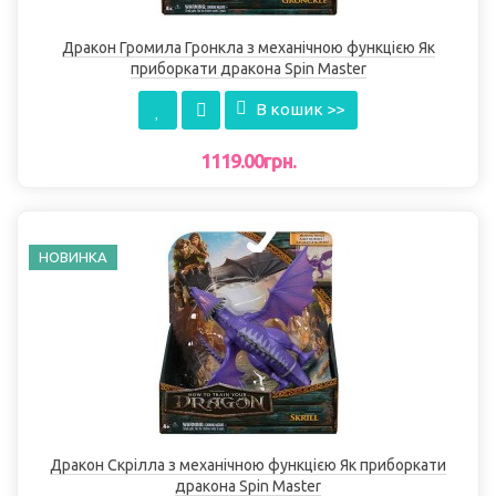
Дракон Громила Гронкла з механічною функцією Як
приборкати дракона Spin Master
В кошик >>
1119.00грн.
НОВИНКА
Дракон Скрілла з механічною функцією Як приборкати
дракона Spin Master