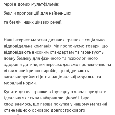
герої відомих мультфільмів;
безліч пропозицій для найменших
та безліч інших цікавих речей.
Наш інтернет магазин дитячих іграшок – соціально
відповідальна компанія. Ми пропонуємо товари, що
відповідають високим стандартам та гарантують
повну безпеку для фізичного та психологічного
здоров'я дитини; ми перешкоджаємо проникненню на
вітчизняний ринок виробів, що підривають
загальноприйняті (в т.ч. національні) моральні та
моральні норми.
Купити дитячі іграшки в toy-enjoy означає придбати
ідеальну якість за найкращою ціною! Щиро
сподіваємось, що перша покупка у нашому магазині
стане міцною основою довгострокового