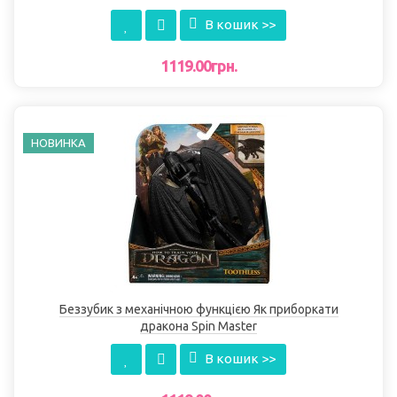
В кошик >>
1119.00грн.
НОВИНКА
Беззубик з механічною функцією Як приборкати
дракона Spin Master
В кошик >>