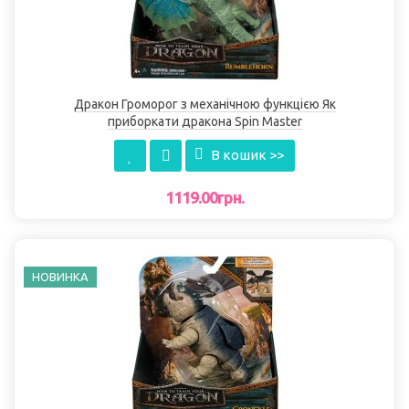
Дракон Громорог з механічною функцією Як
приборкати дракона Spin Master
В кошик >>
1119.00грн.
НОВИНКА