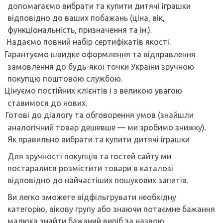
допомагаємо вибрати та купити дитячі іграшки
відповідно до ваших побажань (ціна, вік,
функціональність, призначення та ін.).
Надаємо повний набір сертифікатів якості.
Гарантуємо швидке оформлення та відправлення
замовлення до будь-якої точки України зручною
покупцю поштовою службою.
Цінуємо постійних клієнтів і з великою увагою
ставимося до нових.
Готові до діалогу та обговорення умов (знайшли
аналогічний товар дешевше — ми зробимо знижку).
Як правильно вибрати та купити дитячі іграшки
Для зручності покупців та гостей сайту ми
постаралися розмістити товари в каталозі
відповідно до найчастіших пошукових запитів.
Ви легко зможете відфільтрувати необхідну
категорію, вікову групу або знаючи потаємне бажання
малюка знайти бажаний виріб за назвою.